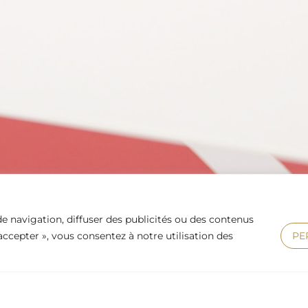
e navigation, diffuser des publicités ou des contenus
 accepter », vous consentez à notre utilisation des
PE