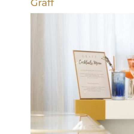
Graff