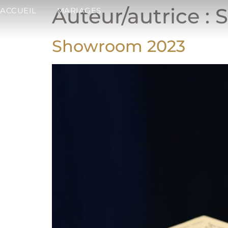
Auteur/autrice :
ACCUEIL
MARIAGES
Showroom 2023